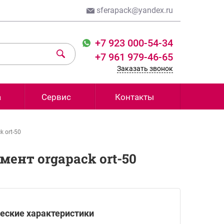
sferapack@yandex.ru
+7 923 000-54-34
+7 961 979-46-65
Заказать звонок
а
Сервис
Контакты
 ort-50
ент orgapack ort-50
еские характеристики