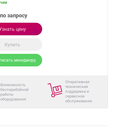
ичии
по запросу
Узнать цену
Купить
писать менеджеру
Оперативная
Возможность
техническая
бесперебойной
поддержка и
работы
сервисное
оборудования
обслуживание