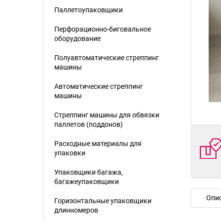
Паллетоупаковщики
Перфорационно-биговальное
оборудование
Полуавтоматические стреппинг
машины
Автоматические стреппинг
машины
Стреппинг машины для обвязки
паллетов (поддонов)
Расходные материалы для
упаковки
Упаковщики багажа,
багажеупаковщики
Опи
Горизонтальные упаковщики
длинномеров