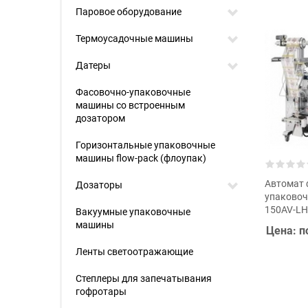
Паровое оборудование
Термоусадочные машины
Датеры
Фасовочно-упаковочные
машины со встроенным
дозатором
Горизонтальные упаковочные
машины flow-pack (флоупак)
Автомат 
Дозаторы
упаково
150AV-LH
Вакуумные упаковочные
машины
Цена: п
Ленты светоотражающие
Степлеры для запечатывания
гофротары