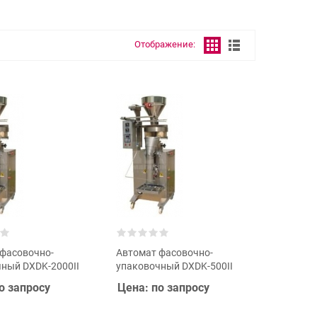
Отображение:
фасовочно-
Автомат фасовочно-
ный DXDK-2000II
упаковочный DXDK-500II
о запросу
Цена: по запросу