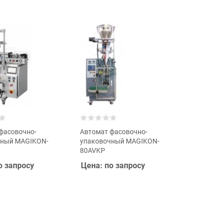
фасовочно-
Автомат фасовочно-
чный MAGIKON-
упаковочный MAGIKON-
80AVKP
о запросу
Цена: по запросу