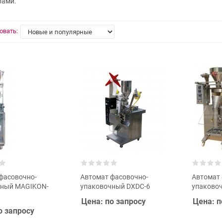
рами.
овать:
фасовочно-
Автомат фасовочно-
Автомат 
чный MAGIKON-
упаковочный DXDC-6
упаковоч
Цена: по запросу
Цена: п
о запросу