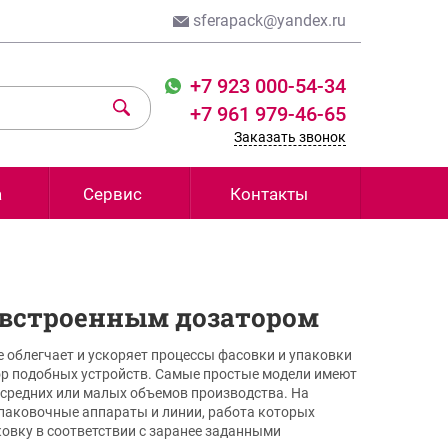
sferapack@yandex.ru
+7 923 000-54-34
+7 961 979-46-65
Заказать звонок
а
Сервис
Контакты
 встроенным дозатором
 облегчает и ускоряет процессы фасовки и упаковки
р подобных устройств. Самые простые модели имеют
 средних или малых объемов производства. На
паковочные аппараты и линии, работа которых
овку в соответствии с заранее заданными