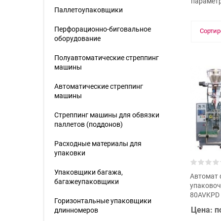
парамет
Паллетоупаковщики
Перфорационно-биговальное
Сортир
оборудование
Полуавтоматические стреппинг
машины
Автоматические стреппинг
машины
Стреппинг машины для обвязки
паллетов (поддонов)
Расходные материалы для
упаковки
Упаковщики багажа,
Автомат 
багажеупаковщики
упаково
80AVKPD
Горизонтальные упаковщики
Цена: п
длинномеров