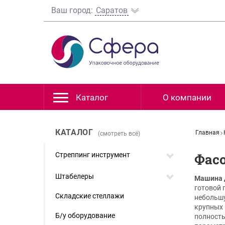
Ваш город:
Саратов
Каталог
О компании
КАТАЛОГ
Главная
(смотреть всё)
Стреппинг инструмент
Фас
Штабелеры
Машина 
готовой 
Складские стеллажи
небольшу
крупных 
Б/у оборудование
полность