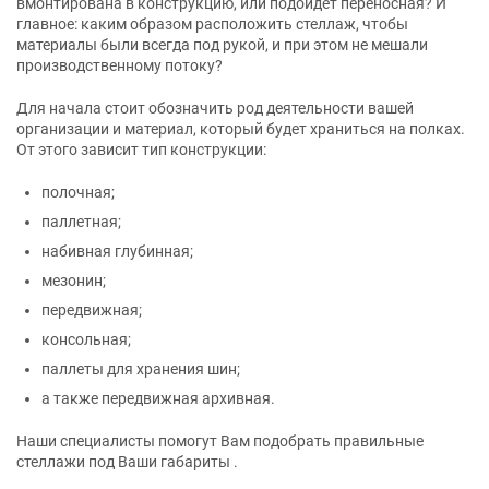
вмонтирована в конструкцию, или подойдет переносная? И
главное: каким образом расположить стеллаж, чтобы
материалы были всегда под рукой, и при этом не мешали
производственному потоку?
Для начала стоит обозначить род деятельности вашей
организации и материал, который будет храниться на полках.
От этого зависит тип конструкции:
полочная;
паллетная;
набивная глубинная;
мезонин;
передвижная;
консольная;
паллеты для хранения шин;
а также передвижная архивная.
Наши специалисты помогут Вам подобрать правильные
стеллажи под Ваши габариты .