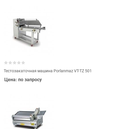
Тестозакаточная машина Porlanmaz VT-TZ 501
Цена: по запросу