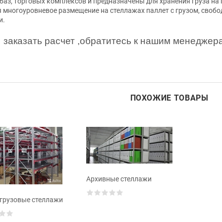
баз, торговых комплексов и предназначены для хранения груза на
 многоуровневое размещение на стеллажах паллет с грузом, свобо
и.
заказать расчет ,обратитесь к нашим менеджерам
ПОХОЖИЕ ТОВАРЫ
Архивные стеллажи
грузовые стеллажи