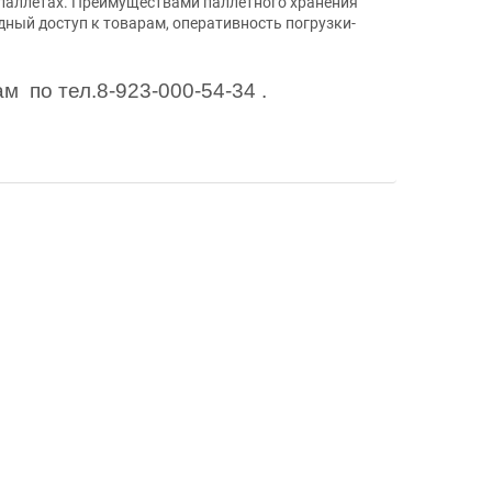
 паллетах. Преимуществами паллетного хранения
дный доступ к товарам, оперативность погрузки-
 по тел.8-923-000-54-34 .