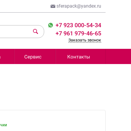
sferapack@yandex.ru
+7 923 000-54-34
+7 961 979-46-65
Заказать звонок
а
Сервис
Контакты
ичии