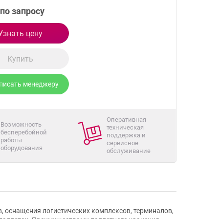
по запросу
Узнать цену
Купить
писать менеджеру
Оперативная
Возможность
техническая
бесперебойной
поддержка и
работы
сервисное
оборудования
обслуживание
, оснащения логистических комплексов, терминалов,