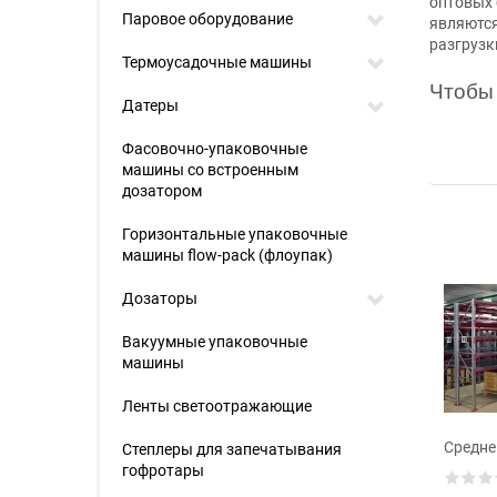
оптовых 
Паровое оборудование
являются
разгрузк
Термоусадочные машины
Чтобы 
Датеры
Фасовочно-упаковочные
машины со встроенным
дозатором
Горизонтальные упаковочные
машины flow-pack (флоупак)
Дозаторы
Вакуумные упаковочные
машины
Ленты светоотражающие
Средне
Степлеры для запечатывания
гофротары