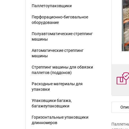
Паллетоупаковщики
Перфорационно-биговальное
оборудование
Полуавтоматические стреппинг
машины
Автоматические стреппинг
машины
Стреппинг машины для обвязки
паллетов (поддонов)
Расходные материалы для
упаковки
Упаковщики багажа,
багажеупаковщики
Опи
Горизонтальные упаковщики
длинномеров
Паллетны