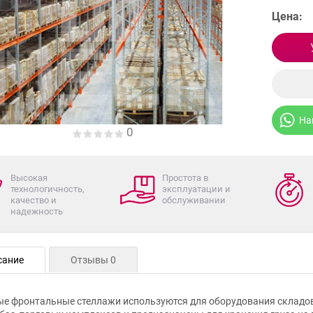
Цена:
На
0
Высокая
Простота в
технологичность,
эксплуатации и
качество и
обслуживании
надежность
сание
Отзывы 0
е фронтальные стеллажи используются для оборудования складов