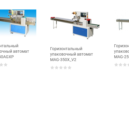
нтальный
Горизо
Горизонтальный
очный автомат
упаков
упаковочный автомат
50AGXP
MAG-25
MAG-350X_V2