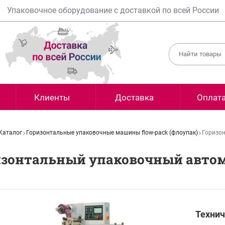
Упаковочное оборудование с доставкой по всей России
Клиенты
Доставка
Оплат
Каталог
Горизонтальные упаковочные машины flow-pack (флоупак)
Горизо
изонтальный упаковочный автом
Технич