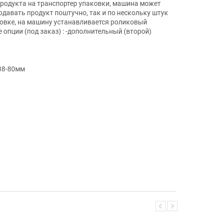
родукта на транспортер упаковки, машина может
авать продукт поштучно, так и по нескольку штук
ковке, на машину устанавливается роликовый
опции (под заказ) : -дополнительный (второй)
38-80мм