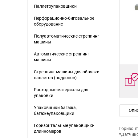
Паллетоупаковщики
Перфорационно-биговальное
оборудование
Полуавтоматические стреппинг
машины
Автоматические стреппинг
машины
Стреппинг машины для обвязки
паллетов (поддонов)
Расходные материалы для
упаковки
Упаковщики багажа,
Опи
багажеупаковщики
Горизонтальные упаковщики
Горизонт
длинномеров
*Датчико