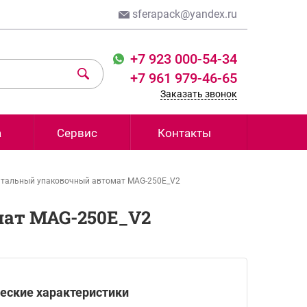
sferapack@yandex.ru
+7 923 000-54-34
+7 961 979-46-65
Заказать звонок
а
Сервис
Контакты
нтальный упаковочный автомат MAG-250Е_V2
ат MAG-250Е_V2
еские характеристики